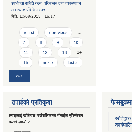
उपभोक्ता समिति गठन, परिचालन तथा व्यवस्थापन
सम्बन्धि कार्यविधि २०७५
मिति:
10/08/2018 - 15:17
Pages
« first
‹ previous
…
7
8
9
10
11
12
13
14
15
next ›
last »
अन्य
तपाईको प्रतिकृया
फेसबुकमा
तपाइलाई खोटेहाङ गाउँपालिकाको माेवाईल एप्लिकेशन
खोटेहाङ 
कस्तो लाग्यो ?
कार्यपाल