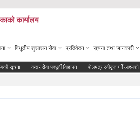
िकाको कार्यालय
जना
विधुतीय शुसासन सेवा
प्रतिवेदन
सूचना तथा जानकारी
सूचना
करार सेवा पदपूर्ती विज्ञापन
बोलपत्र स्वीकृत गर्ने आश्यको सूचना