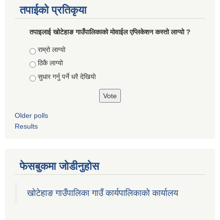
तपाईको प्रतिकृया
तपाइलाई खोटेहाङ गाउँपालिकाको माेवाईल एप्लिकेशन कस्तो लाग्यो ?
Choices
राम्रो लाग्यो
ठिकै लाग्यो
सुधार गर्नु पर्ने धरै देखियाे
Older polls
Results
फेसबुकमा जोडीनुहोस
खोटेहाङ गाउँपालिका गाउँ कार्यपालिकाको कार्यालय