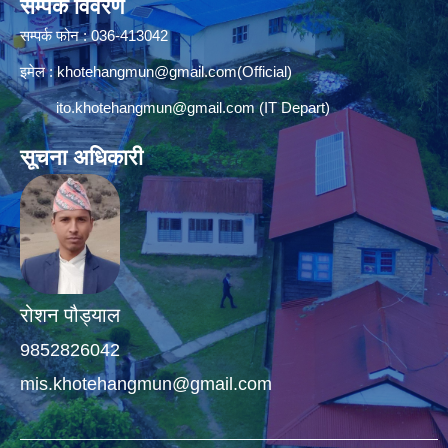
सम्पर्क विवरण
सम्पर्क फोन : 036-413042
इमेल :
khotehangmun@gmail.com
(Official)
ito.khotehangmun@gmail.com
(IT Depart)
सूचना अधिकारी
रोशन पौड्याल
9852826042
mis.khotehangmun@gmail.com