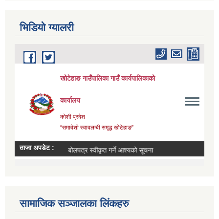
भिडियाे ग्यालरी
सामाजिक सञ्जालका लिंकहरु