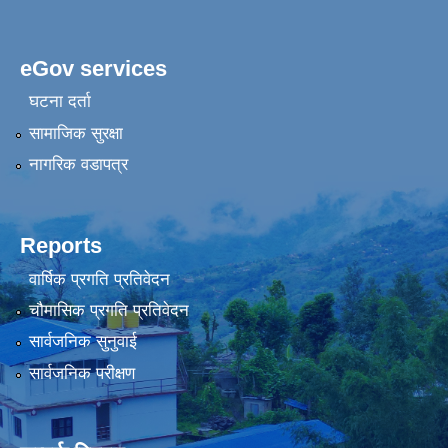
eGov services
घटना दर्ता
सामाजिक सुरक्षा
नागरिक वडापत्र
Reports
वार्षिक प्रगति प्रतिवेदन
चौमासिक प्रगति प्रतिवेदन
सार्वजनिक सुनुवाई
सार्वजनिक परीक्षण