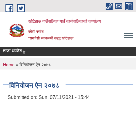
Skip to main content
खोटेहाङ गाउँपालिका गाउँ कार्यपालिकाको कार्यालय
कोशी प्रदेश
“समावेशी स्वावलम्बी समृद्ध खोटेहाङ”
ताजा अपडेट :
आश्यको सूचना
You are here
Home
» विनियोजन ऐन २०७८
विनियोजन ऐन २०७८
Submitted on:
Sun, 07/11/2021 - 15:44