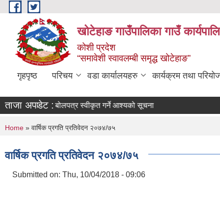
Skip to main content
खोटेहाङ गाउँपालिका गाउँ कार्यपाल
कोशी प्रदेश
“समावेशी स्वावलम्बी समृद्ध खोटेहाङ”
गृहपृष्ठ
परिचय
वडा कार्यालयहरु
कार्यक्रम तथा परियो
ताजा अपडेट :
ी विज्ञापन
बोलपत्र स्वीकृत गर्ने आश्यको सूचना
You are here
Home
» वार्षिक प्रगति प्रतिवेदन २०७४/७५
वार्षिक प्रगति प्रतिवेदन २०७४/७५
Submitted on:
Thu, 10/04/2018 - 09:06