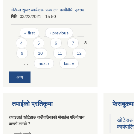
गोठेमल सुधार कार्यक्रम सञ्चालन कार्यविधि, २०७७
मिति:
03/22/2021 - 15:50
Pages
« first
‹ previous
…
4
5
6
7
8
9
10
11
12
…
next ›
last »
अन्य
तपाईको प्रतिकृया
फेसबुकमा
तपाइलाई खोटेहाङ गाउँपालिकाको माेवाईल एप्लिकेशन
खोटेहाङ 
कस्तो लाग्यो ?
कार्यपाल