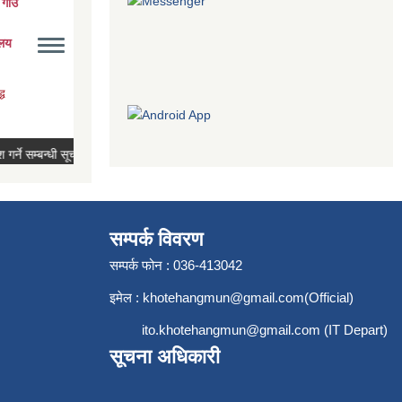
सम्पर्क विवरण
सम्पर्क फोन : 036-413042
इमेल :
khotehangmun@gmail.com
(Official)
ito.khotehangmun@gmail.com
(IT Depart)
सूचना अधिकारी