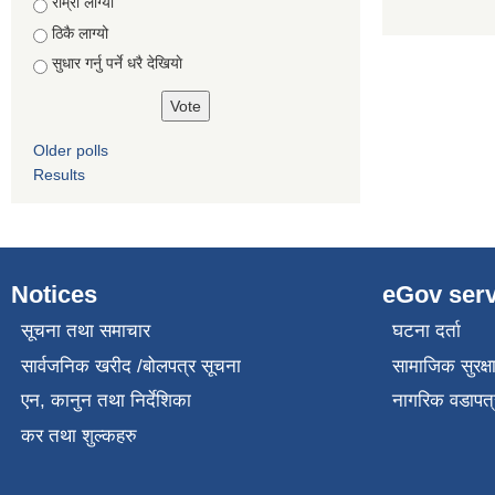
Choices
राम्रो लाग्यो
ठिकै लाग्यो
सुधार गर्नु पर्ने धरै देखियाे
Older polls
Results
Notices
eGov serv
सूचना तथा समाचार
घटना दर्ता
सार्वजनिक खरीद /बोलपत्र सूचना
सामाजिक सुरक्ष
एन, कानुन तथा निर्देशिका
नागरिक वडापत्
कर तथा शुल्कहरु