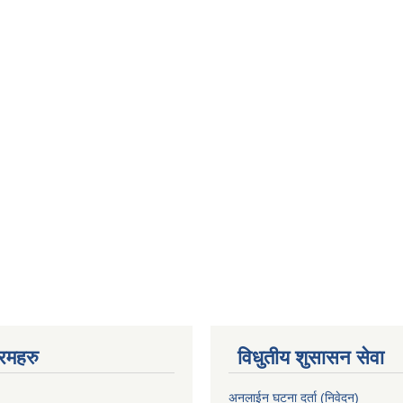
रमहरु
विधुतीय शुसासन सेवा
अनलाईन घटना दर्ता (निवेदन)