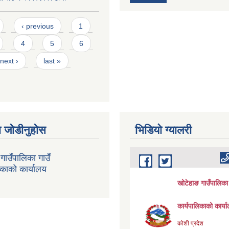
‹ previous
1
4
5
6
next ›
last »
 जोडीनुहोस
भिडियाे ग्यालरी
गाउँपालिका गाउँ
िकाको कार्यालय