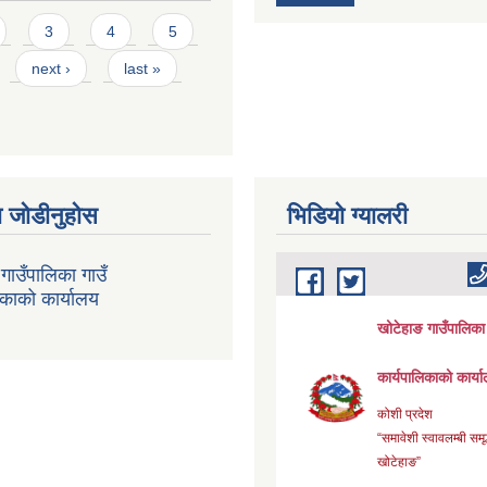
3
4
5
next ›
last »
 जोडीनुहोस
भिडियाे ग्यालरी
गाउँपालिका गाउँ
िकाको कार्यालय