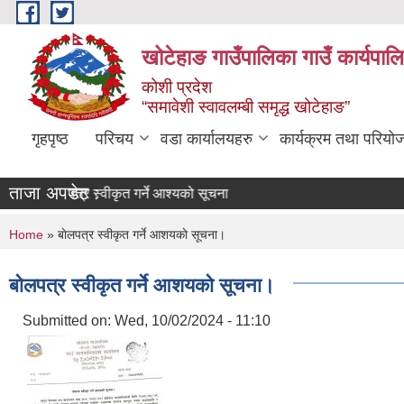
Skip to main content
खोटेहाङ गाउँपालिका गाउँ कार्यपाल
कोशी प्रदेश
“समावेशी स्वावलम्बी समृद्ध खोटेहाङ”
गृहपृष्ठ
परिचय
वडा कार्यालयहरु
कार्यक्रम तथा परियो
ताजा अपडेट :
बोलपत्र स्वीकृत गर्ने आश्यको सूचना
You are here
Home
» बाेलपत्र स्वीकृत गर्ने आशयकाे सूचना।
बाेलपत्र स्वीकृत गर्ने आशयकाे सूचना।
Submitted on:
Wed, 10/02/2024 - 11:10