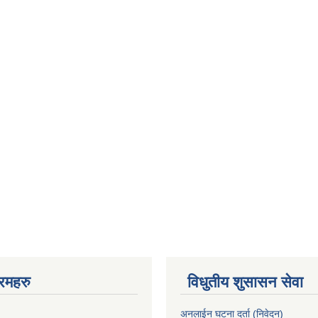
रमहरु
विधुतीय शुसासन सेवा
अनलाईन घटना दर्ता (निवेदन)