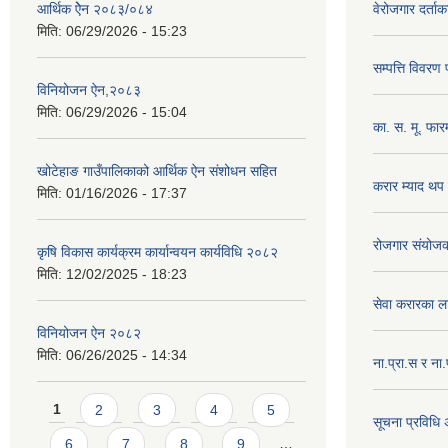
आर्थिक ऐेन २०८३/०८४
वेरोजगार दर्ता
मिति:
06/29/2026 - 15:23
सम्पत्ति विवरण
विनियोजन ऐन,२०८३
मिति:
06/29/2026 - 15:04
का. स. मू. फार
खोटेहाङ गाउँपालिकाको आर्थिक ऐन संशोधन सहित
करार म्याद थप
मिति:
01/16/2026 - 17:37
रोजगार संयोज
कृषि विकास कार्यक्रम कार्यान्वयन कार्यविधि २०८२
मिति:
12/02/2025 - 18:23
सेवा करारका ल
विनियोजन ऐन २०८२
मिति:
06/26/2025 - 14:34
ना‍.प्रा.स र ना
Pages
1
2
3
4
5
सूचना प्रविधि
6
7
8
9
…