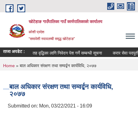
Skip to main content
खोटेहाङ गाउँपालिका गाउँ कार्यपालिकाको कार्यालय
कोशी प्रदेश
“समावेशी स्वावलम्बी समृद्ध खोटेहाङ”
ताजा अपडेट :
्धी सूचना ।
तह वृद्धिका लागि निवेदन पेश गर्ने सम्बन्धी सूचना
करार सेवा पदपूर्ती विज
You are here
Home
» बाल अधिकार संरक्षण तथा सम्वर्द्बन कार्यविधि, २०७७
बाल अधिकार संरक्षण तथा सम्वर्द्बन कार्यविधि,
२०७७
Submitted on:
Mon, 03/22/2021 - 16:09