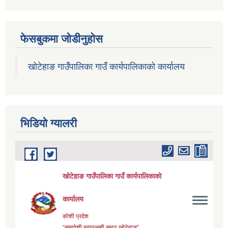
फेसबुकमा जोडीनुहोस
खोटेहाङ गाउँपालिका गाउँ कार्यपालिकाको कार्यालय
भिडियाे ग्यालरी