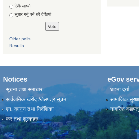
ठिकै लाग्यो
सुधार गर्नु पर्ने धरै देखियाे
Older polls
Results
Notices
eGov serv
सूचना तथा समाचार
घटना दर्ता
सार्वजनिक खरीद /बोलपत्र सूचना
सामाजिक सुरक्ष
एन, कानुन तथा निर्देशिका
नागरिक वडापत्
कर तथा शुल्कहरु