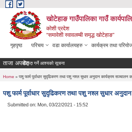
Skip to main content
खोटेहाङ गाउँपालिका गाउँ कार्यपाल
कोशी प्रदेश
“समावेशी स्वावलम्बी समृद्ध खोटेहाङ”
गृहपृष्ठ
परिचय
वडा कार्यालयहरु
कार्यक्रम तथा परियो
ताजा अपडेट :
र स्वीकृत गर्ने आश्यको सूचना
You are here
Home
» पशु फार्म पूर्वाधार सुदृढिकरण तथा पशु नश्ल सुधार अनुदान कार्यक्रम सञ्चालन 
पशु फार्म पूर्वाधार सुदृढिकरण तथा पशु नश्ल सुधार अनुद
Submitted on:
Mon, 03/22/2021 - 15:52