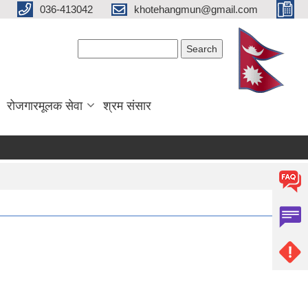
036-413042
khotehangmun@gmail.com
Search form
Search
रोजगारमूलक सेवा
श्रम संसार