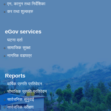
एन, कानुन तथा निर्देशिका
कर तथा शुल्कहरु
eGov services
घटना दर्ता
सामाजिक सुरक्षा
नागरिक वडापत्र
Reports
वार्षिक प्रगति प्रतिवेदन
चौमासिक प्रगति प्रतिवेदन
सार्वजनिक सुनुवाई
सार्वजनिक परीक्षण