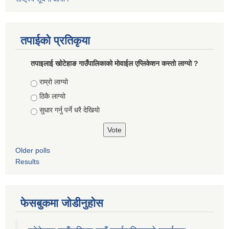
तपाईको प्रतिकृया
तपाइलाई खोटेहाङ गाउँपालिकाको माेवाईल एप्लिकेशन कस्तो लाग्यो ?
Choices
राम्रो लाग्यो
ठिकै लाग्यो
सुधार गर्नु पर्ने धरै देखियाे
Older polls
Results
फेसबुकमा जोडीनुहोस