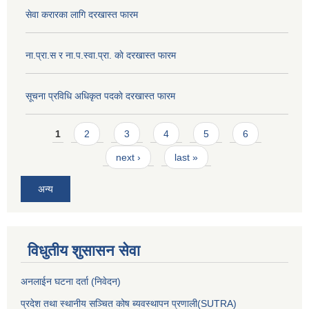
सेवा करारका लागि दरखास्त फारम
ना‍.प्रा.स र ना.प.स्वा.प्रा. काे दरखास्त फारम
सूचना प्रविधि अधिकृत पदकाे दरखास्त फारम
Pages
1
2
3
4
5
6
next ›
last »
अन्य
विधुतीय शुसासन सेवा
अनलाईन घटना दर्ता (निवेदन)
प्रदेश तथा स्थानीय सञ्चित कोष ब्यवस्थापन प्रणाली(SUTRA)