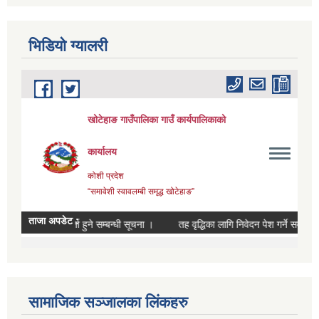
भिडियाे ग्यालरी
सामाजिक सञ्जालका लिंकहरु