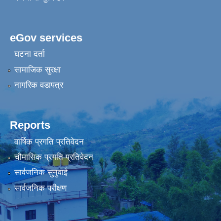
eGov services
घटना दर्ता
सामाजिक सुरक्षा
नागरिक वडापत्र
Reports
वार्षिक प्रगति प्रतिवेदन
चौमासिक प्रगति प्रतिवेदन
सार्वजनिक सुनुवाई
सार्वजनिक परीक्षण