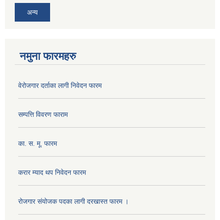
अन्य
नमुना फारमहरु
वेरोजगार दर्ताका लागी निवेदन फारम
सम्पत्ति विवरण फाराम
का. स. मू. फारम
करार म्याद थप निवेदन फारम
रोजगार संयोजक पदका लागी दरखास्त फारम ।