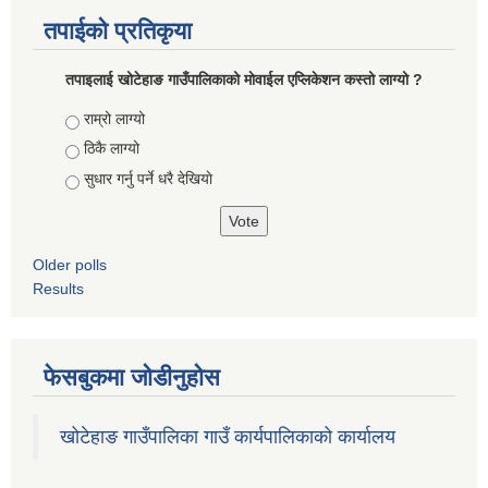
तपाईको प्रतिकृया
तपाइलाई खोटेहाङ गाउँपालिकाको माेवाईल एप्लिकेशन कस्तो लाग्यो ?
Choices
राम्रो लाग्यो
ठिकै लाग्यो
सुधार गर्नु पर्ने धरै देखियाे
Older polls
Results
फेसबुकमा जोडीनुहोस
खोटेहाङ गाउँपालिका गाउँ कार्यपालिकाको कार्यालय