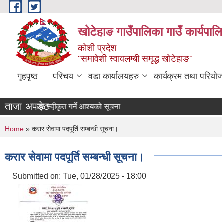
Skip to main content
खोटेहाङ गाउँपालिका गाउँ कार्यपाल
कोशी प्रदेश
“समावेशी स्वावलम्बी समृद्ध खोटेहाङ”
गृहपृष्ठ
परिचय
वडा कार्यालयहरु
कार्यक्रम तथा परियो
ताजा अपडेट :
बोलपत्र स्वीकृत गर्ने आश्यको सूचना
You are here
Home
» करार सेवामा पदपूर्ति सम्बन्धी सूचना।
करार सेवामा पदपूर्ति सम्बन्धी सूचना।
Submitted on:
Tue, 01/28/2025 - 18:00