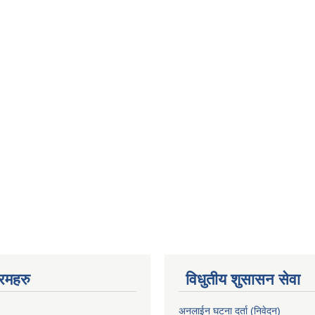
रमहरु
विधुतीय शुसासन सेवा
अनलाईन घटना दर्ता (निवेदन)