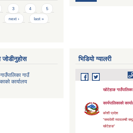
3
4
5
next ›
last »
 जोडीनुहोस
भिडियाे ग्यालरी
गाउँपालिका गाउँ
िकाको कार्यालय