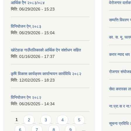
आर्थिक ऐेन २०८३/०८४
वेरोजगार दर्ता
मिति:
06/29/2026 - 15:23
सम्पत्ति विवरण
विनियोजन ऐन,२०८३
मिति:
06/29/2026 - 15:04
का. स. मू. फार
खोटेहाङ गाउँपालिकाको आर्थिक ऐन संशोधन सहित
करार म्याद थप
मिति:
01/16/2026 - 17:37
रोजगार संयोज
कृषि विकास कार्यक्रम कार्यान्वयन कार्यविधि २०८२
मिति:
12/02/2025 - 18:23
सेवा करारका ल
विनियोजन ऐन २०८२
मिति:
06/26/2025 - 14:34
ना‍.प्रा.स र ना
Pages
1
2
3
4
5
सूचना प्रविधि
6
7
8
9
…