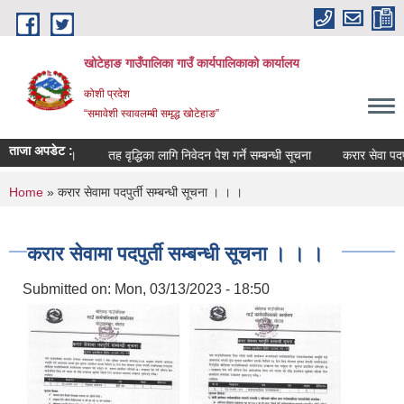
Skip to main content
खोटेहाङ गाउँपालिका गाउँ कार्यपालिकाको कार्यालय
कोशी प्रदेश
“समावेशी स्वावलम्बी समृद्ध खोटेहाङ”
ताजा अपडेट :
म्बन्धी सूचना ।
तह वृद्धिका लागि निवेदन पेश गर्ने सम्बन्धी सूचना
करार सेवा पदपूर्ती
You are here
Home
» करार सेवामा पदपुर्ती सम्बन्धी सूचना । । ।
करार सेवामा पदपुर्ती सम्बन्धी सूचना । । ।
Submitted on:
Mon, 03/13/2023 - 18:50