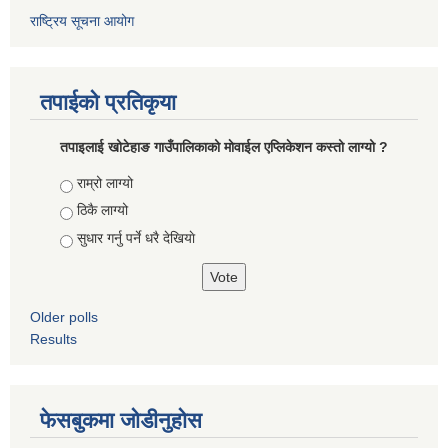
राष्ट्रिय सूचना आयोग
तपाईको प्रतिकृया
तपाइलाई खोटेहाङ गाउँपालिकाको माेवाईल एप्लिकेशन कस्तो लाग्यो ?
Choices
राम्रो लाग्यो
ठिकै लाग्यो
सुधार गर्नु पर्ने धरै देखियाे
Older polls
Results
फेसबुकमा जोडीनुहोस