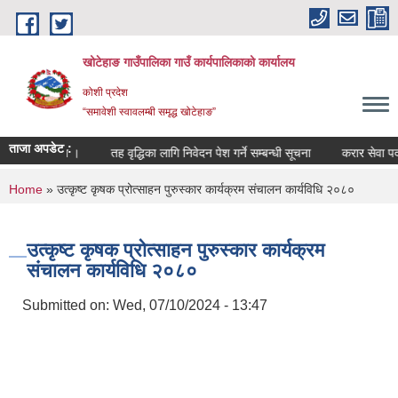
Skip to main content
खोटेहाङ गाउँपालिका गाउँ कार्यपालिकाको कार्यालय
कोशी प्रदेश
“समावेशी स्वावलम्बी समृद्ध खोटेहाङ”
ताजा अपडेट :
सम्बन्धी सूचना ।
तह वृद्धिका लागि निवेदन पेश गर्ने सम्बन्धी सूचना
करार सेवा पदपूर्त
You are here
Home
» उत्कृष्ट कृषक प्रोत्साहन पुरुस्कार कार्यक्रम संचालन कार्यविधि २०८०
उत्कृष्ट कृषक प्रोत्साहन पुरुस्कार कार्यक्रम
संचालन कार्यविधि २०८०
Submitted on:
Wed, 07/10/2024 - 13:47