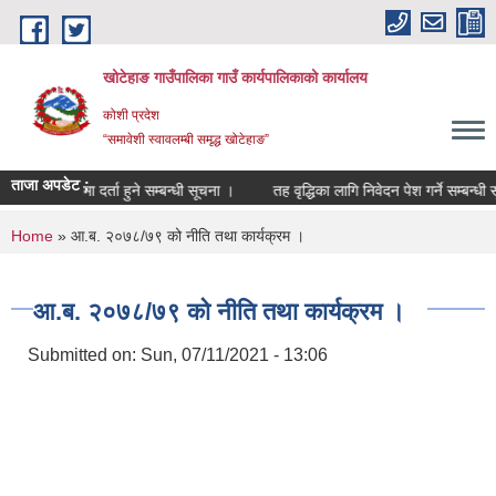
Skip to main content
खोटेहाङ गाउँपालिका गाउँ कार्यपालिकाको कार्यालय
कोशी प्रदेश
“समावेशी स्वावलम्बी समृद्ध खोटेहाङ”
ताजा अपडेट :
ौजुदा सूचीमा दर्ता हुने सम्बन्धी सूचना ।
तह वृद्धिका लागि निवेदन पेश गर्ने सम्बन्धी सूचना
You are here
Home
» आ.ब. २०७८/७९ को नीति तथा कार्यक्रम ।
आ.ब. २०७८/७९ को नीति तथा कार्यक्रम ।
Submitted on:
Sun, 07/11/2021 - 13:06