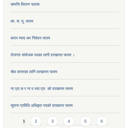
सम्पत्ति विवरण फाराम
का. स. मू. फारम
करार म्याद थप निवेदन फारम
रोजगार संयोजक पदका लागी दरखास्त फारम ।
सेवा करारका लागि दरखास्त फारम
ना‍.प्रा.स र ना.प.स्वा.प्रा. काे दरखास्त फारम
सूचना प्रविधि अधिकृत पदकाे दरखास्त फारम
Pages
1
2
3
4
5
6