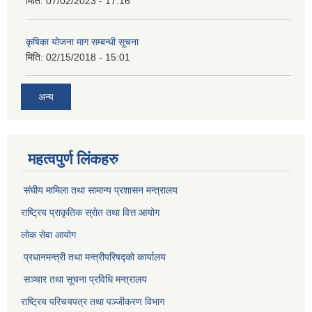
मिति:
07/02/2023 - 17:16
कृषिका योजना माग सम्बन्धी सूचना
मिति:
02/15/2018 - 15:01
अन्य
महत्वपुर्ण लिंकहरु
संघीय मामिला तथा सामान्य प्रशासन मन्त्रालय
राष्ट्रिय प्राकृतिक स्राेत तथा वित्त आयोग
लोक सेवा आयोग
प्रधानमन्त्री तथा मन्त्रीपरिषद्को कार्यालय
सञ्‍चार तथा सूचना प्रविधि मन्त्रालय
राष्ट्रिय परिचयपत्र तथा पञ्जीकरण विभाग​