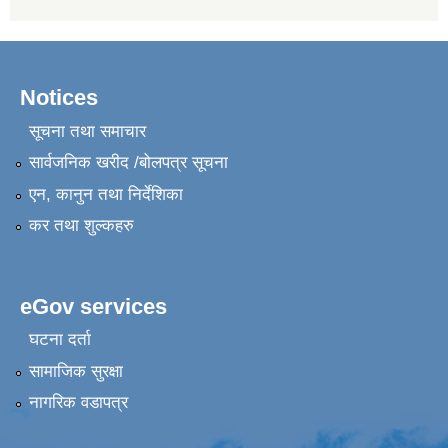
Notices
सूचना तथा समाचार
सार्वजनिक खरीद /बोलपत्र सूचना
एन, कानुन तथा निर्देशिका
कर तथा शुल्कहरु
eGov services
घटना दर्ता
सामाजिक सुरक्षा
नागरिक वडापत्र