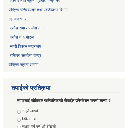
सञ्‍चार तथा सूचना प्रविधि मन्त्रालय
राष्ट्रिय परिचयपत्र तथा पञ्जीकरण विभाग​
गृह मन्त्रालय
प्रदेश सभा - प्रदेश नं १
प्रदेश नं १ पोर्टल
सहरी विकास मन्त्रालय
राष्ट्रिय सतर्कता केन्द्र
राष्ट्रिय सूचना आयोग
तपाईको प्रतिकृया
तपाइलाई खोटेहाङ गाउँपालिकाको माेवाईल एप्लिकेशन कस्तो लाग्यो ?
Choices
राम्रो लाग्यो
ठिकै लाग्यो
सुधार गर्नु पर्ने धरै देखियाे