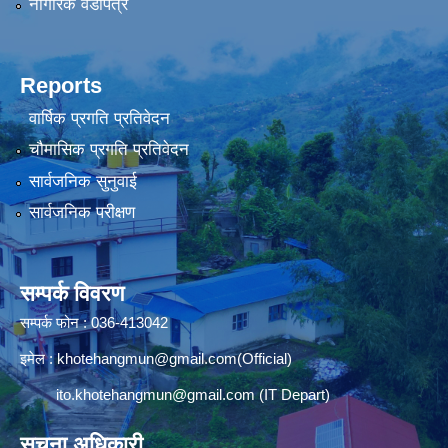
नागरिक वडापत्र
Reports
वार्षिक प्रगति प्रतिवेदन
चौमासिक प्रगति प्रतिवेदन
सार्वजनिक सुनुवाई
सार्वजनिक परीक्षण
सम्पर्क विवरण
सम्पर्क फोन : 036-413042
इमेल :
khotehangmun@gmail.com
(Official)
ito.khotehangmun@gmail.com
(IT Depart)
सूचना अधिकारी