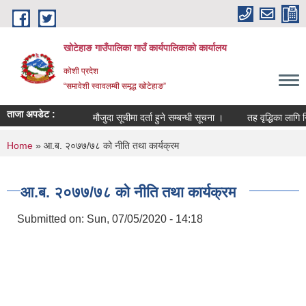
Skip to main content
खोटेहाङ गाउँपालिका गाउँ कार्यपालिकाको कार्यालय
कोशी प्रदेश
“समावेशी स्वावलम्बी समृद्ध खोटेहाङ”
ताजा अपडेट :
मौजुदा सूचीमा दर्ता हुने सम्बन्धी सूचना ।
तह वृद्धिका लागि निवेदन
You are here
Home
» आ.ब. २०७७/७८ को नीति तथा कार्यक्रम
आ.ब. २०७७/७८ को नीति तथा कार्यक्रम
Submitted on:
Sun, 07/05/2020 - 14:18