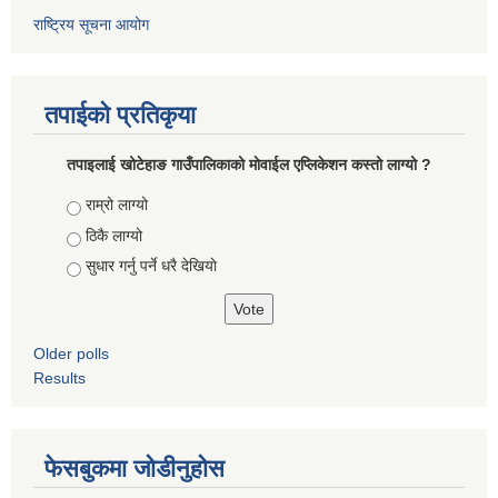
राष्ट्रिय सूचना आयोग
तपाईको प्रतिकृया
तपाइलाई खोटेहाङ गाउँपालिकाको माेवाईल एप्लिकेशन कस्तो लाग्यो ?
Choices
राम्रो लाग्यो
ठिकै लाग्यो
सुधार गर्नु पर्ने धरै देखियाे
Older polls
Results
फेसबुकमा जोडीनुहोस