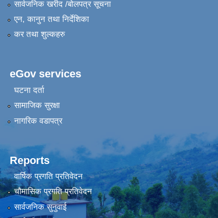
सार्वजनिक खरीद /बोलपत्र सूचना
एन, कानुन तथा निर्देशिका
कर तथा शुल्कहरु
eGov services
घटना दर्ता
सामाजिक सुरक्षा
नागरिक वडापत्र
Reports
वार्षिक प्रगति प्रतिवेदन
चौमासिक प्रगति प्रतिवेदन
सार्वजनिक सुनुवाई