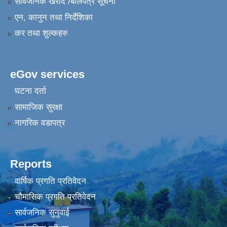
सार्वजनिक खरीद /बोलपत्र सूचना
एन, कानुन तथा निर्देशिका
कर तथा शुल्कहरु
eGov services
घटना दर्ता
सामाजिक सुरक्षा
नागरिक वडापत्र
Reports
वार्षिक प्रगति प्रतिवेदन
चौमासिक प्रगति प्रतिवेदन
सार्वजनिक सुनुवाई