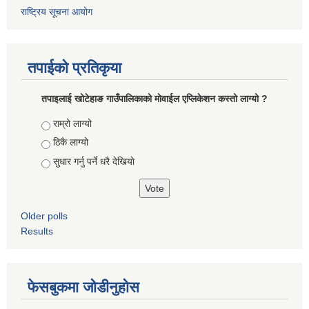
राष्ट्रिय सूचना आयोग
तपाईको प्रतिकृया
तपाइलाई खोटेहाङ गाउँपालिकाको माेवाईल एप्लिकेशन कस्तो लाग्यो ?
Choices
राम्रो लाग्यो
ठिकै लाग्यो
सुधार गर्नु पर्ने धरै देखियाे
Older polls
Results
फेसबुकमा जोडीनुहोस