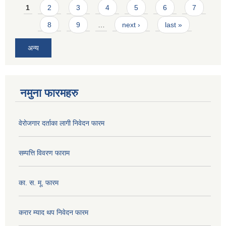
Pages
1
2
3
4
5
6
7
8
9
…
next ›
last »
अन्य
नमुना फारमहरु
वेरोजगार दर्ताका लागी निवेदन फारम
सम्पत्ति विवरण फाराम
का. स. मू. फारम
करार म्याद थप निवेदन फारम