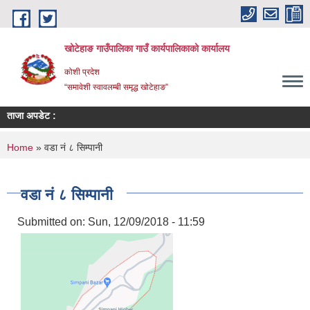
Skip to main content
खोटेहाङ गाउँपालिका गाउँ कार्यपालिकाको कार्यालय
कोशी प्रदेश
“समावेशी स्वावलम्बी समृद्ध खोटेहाङ”
ताजा अपडेट :
मौज
You are here
Home
» वडा नं ८ सिम्पानी
वडा नं ८ सिम्पानी
Submitted on:
Sun, 12/09/2018 - 11:59