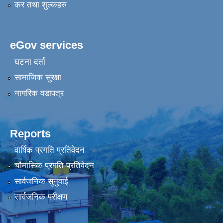
कर तथा शुल्कहरु
eGov services
घटना दर्ता
सामाजिक सुरक्षा
नागरिक वडापत्र
Reports
वार्षिक प्रगति प्रतिवेदन
चौमासिक प्रगति प्रतिवेदन
सार्वजनिक सुनुवाई
सार्वजनिक परीक्षण