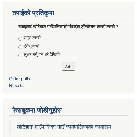
तपाईको प्रतिकृया
तपाइलाई खोटेहाङ गाउँपालिकाको माेवाईल एप्लिकेशन कस्तो लाग्यो ?
Choices
राम्रो लाग्यो
ठिकै लाग्यो
सुधार गर्नु पर्ने धरै देखियाे
Older polls
Results
फेसबुकमा जोडीनुहोस
खोटेहाङ गाउँपालिका गाउँ कार्यपालिकाको कार्यालय