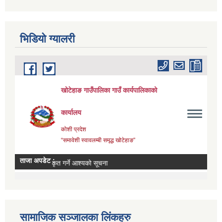
भिडियाे ग्यालरी
सामाजिक सञ्जालका लिंकहरु