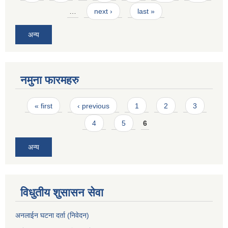
…
next ›
last »
अन्य
नमुना फारमहरु
Pages
« first
‹ previous
1
2
3
4
5
6
अन्य
विधुतीय शुसासन सेवा
अनलाईन घटना दर्ता (निवेदन)