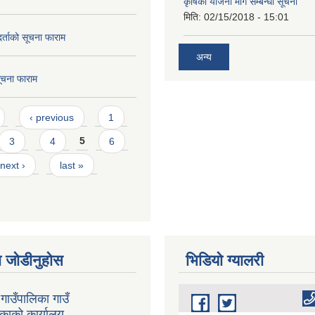
कृषिका योजना माग सम्बन्धी सूचना
मिति:
02/15/2018 - 15:01
 दर्ताको सूचना फाराम
अन्य
सूचना फाराम
‹ previous
1
3
4
5
6
next ›
last »
 जोडीनुहोस
भिडियाे ग्यालरी
गाउँपालिका गाउँ
िकाको कार्यालय