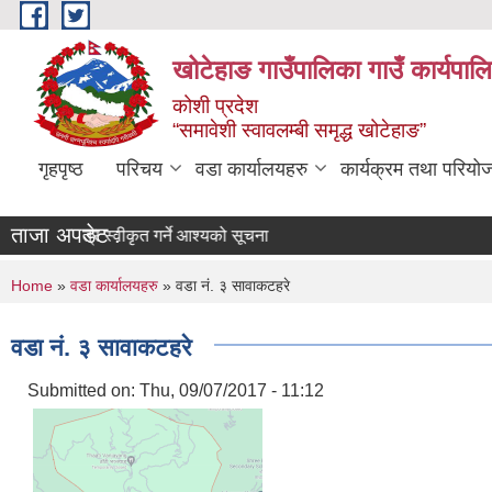
Skip to main content
खोटेहाङ गाउँपालिका गाउँ कार्यपाल
कोशी प्रदेश
“समावेशी स्वावलम्बी समृद्ध खोटेहाङ”
गृहपृष्ठ
परिचय
वडा कार्यालयहरु
कार्यक्रम तथा परियो
ताजा अपडेट :
बोलपत्र स्वीकृत गर्ने आश्यको सूचना
You are here
Home
»
वडा कार्यालयहरु
» वडा नं. ३ सावाकटहरे
वडा नं. ३ सावाकटहरे
Submitted on:
Thu, 09/07/2017 - 11:12