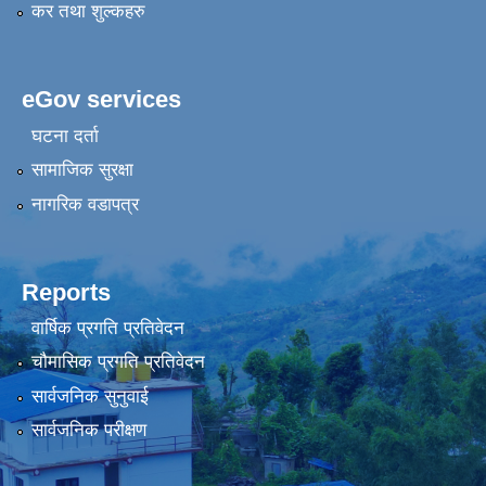
कर तथा शुल्कहरु
eGov services
घटना दर्ता
सामाजिक सुरक्षा
नागरिक वडापत्र
Reports
वार्षिक प्रगति प्रतिवेदन
चौमासिक प्रगति प्रतिवेदन
सार्वजनिक सुनुवाई
सार्वजनिक परीक्षण