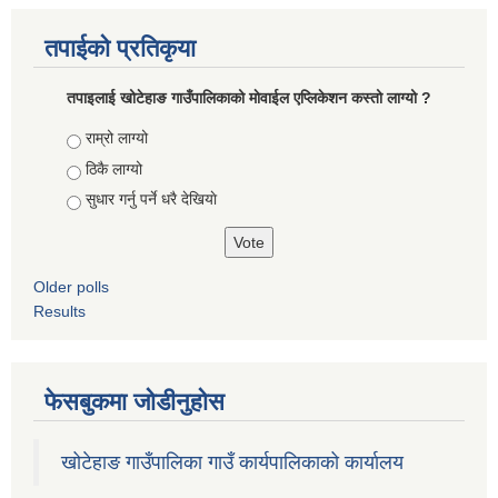
तपाईको प्रतिकृया
तपाइलाई खोटेहाङ गाउँपालिकाको माेवाईल एप्लिकेशन कस्तो लाग्यो ?
Choices
राम्रो लाग्यो
ठिकै लाग्यो
सुधार गर्नु पर्ने धरै देखियाे
Older polls
Results
फेसबुकमा जोडीनुहोस
खोटेहाङ गाउँपालिका गाउँ कार्यपालिकाको कार्यालय