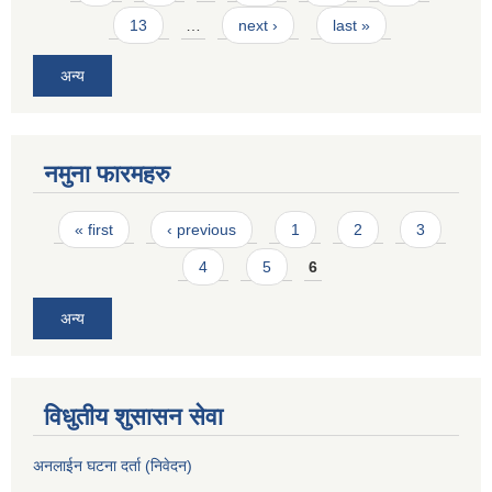
13
…
next ›
last »
अन्य
नमुना फारमहरु
Pages
« first
‹ previous
1
2
3
4
5
6
अन्य
विधुतीय शुसासन सेवा
अनलाईन घटना दर्ता (निवेदन)