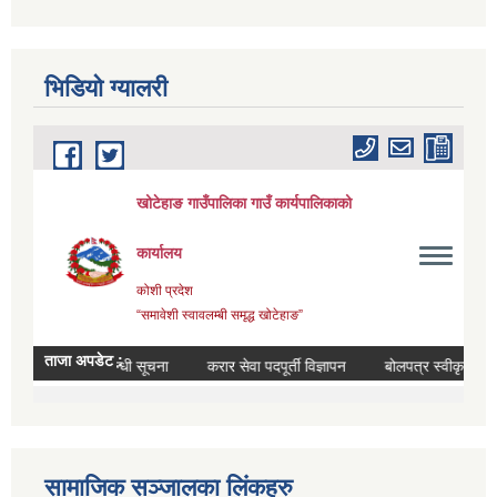
भिडियाे ग्यालरी
सामाजिक सञ्जालका लिंकहरु