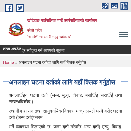
Skip to main content
खोटेहाङ गाउँपालिका गाउँ कार्यपालिकाको कार्यालय
कोशी प्रदेश
“समावेशी स्वावलम्बी समृद्ध खोटेहाङ”
ताजा अपडेट :
बोलपत्र स्वीकृत गर्ने आश्यको सूचना
You are here
Home
» अनलाइन घटना दर्ताकाे लागि यहाँ क्लिक गर्नुहोस
अनलाइन घटना दर्ताकाे लागि यहाँ क्लिक गर्नुहोस
अनलार्इन घटना दर्ता (जन्म, मृत्यु, विवाह, बसाँर्इ सरार्इँ तथा
सम्बन्धविच्छेद )
स्थानीय शासन तथा सामुदनयिक विकास मन्त्रालयले घरमै बसेर घटना
दर्ता (जन्म दर्ता)फारम
भर्ने व्यवस्था मिलाएको छ।जन्म दर्ता गरेपछि अन्य दर्ता( मृत्यु, विवाह,