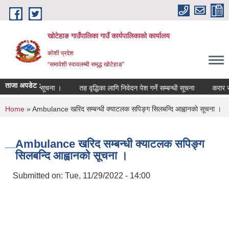
Skip to main content
खोटेहाङ गाउँपालिका गाउँ कार्यपालिकाको कार्यालय
कोशी प्रदेश
“समावेशी स्वावलम्बी समृद्ध खोटेहाङ”
ताजा अपडेट :
ा हुने सम्बन्धी सूचना ।
तह वृद्धिका लागि निवेदन पेश गर्ने सम्बन्धी सूचना
करार सेवा 
You are here
Home
» Ambulance खरिद सम्बन्धी क्याटलक सपिङ्ग सिलबन्दि आह्वानको सूचना ।
Ambulance खरिद सम्बन्धी क्याटलक सपिङ्ग
सिलबन्दि आह्वानको सूचना ।
Submitted on:
Tue, 11/29/2022 - 14:00