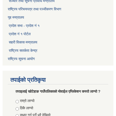
सञ्‍चार तथा सूचना प्रविधि मन्त्रालय
राष्ट्रिय परिचयपत्र तथा पञ्जीकरण विभाग​
गृह मन्त्रालय
प्रदेश सभा - प्रदेश नं १
प्रदेश नं १ पोर्टल
सहरी विकास मन्त्रालय
राष्ट्रिय सतर्कता केन्द्र
राष्ट्रिय सूचना आयोग
तपाईको प्रतिकृया
तपाइलाई खोटेहाङ गाउँपालिकाको माेवाईल एप्लिकेशन कस्तो लाग्यो ?
Choices
राम्रो लाग्यो
ठिकै लाग्यो
सुधार गर्नु पर्ने धरै देखियाे