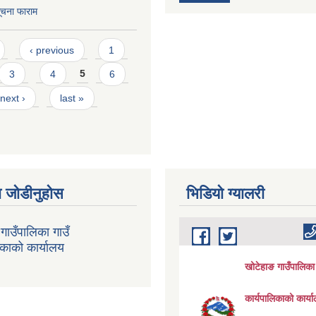
सूचना फाराम
‹ previous
1
3
4
5
6
next ›
last »
 जोडीनुहोस
भिडियाे ग्यालरी
गाउँपालिका गाउँ
िकाको कार्यालय