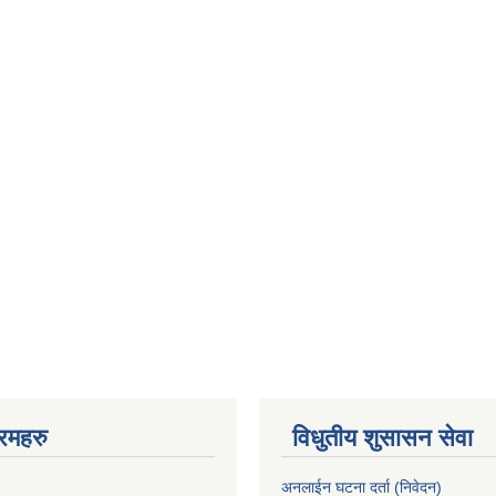
रमहरु
विधुतीय शुसासन सेवा
अनलाईन घटना दर्ता (निवेदन)