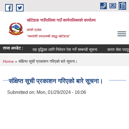
Skip to main content
खोटेहाङ गाउँपालिका गाउँ कार्यपालिकाको कार्यालय
कोशी प्रदेश
“समावेशी स्वावलम्बी समृद्ध खोटेहाङ”
ताजा अपडेट :
धी सूचना ।
तह वृद्धिका लागि निवेदन पेश गर्ने सम्बन्धी सूचना
करार सेवा पदपूर्ती विज्
You are here
Home
» संक्षिप्त सूची प्रकाशन गरि‍एको बारे सूचना।
संक्षिप्त सूची प्रकाशन गरि‍एको बारे सूचना।
Submitted on:
Mon, 01/29/2024 - 16:06