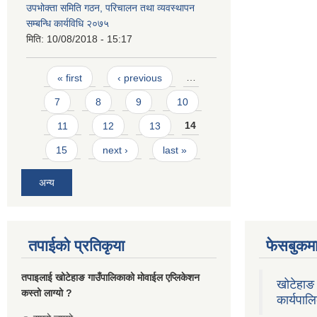
उपभोक्ता समिति गठन, परिचालन तथा व्यवस्थापन
सम्बन्धि कार्यविधि २०७५
मिति:
10/08/2018 - 15:17
Pages
« first
‹ previous
…
7
8
9
10
11
12
13
14
15
next ›
last »
अन्य
तपाईको प्रतिकृया
फेसबुकमा
तपाइलाई खोटेहाङ गाउँपालिकाको माेवाईल एप्लिकेशन
खोटेहाङ 
कस्तो लाग्यो ?
कार्यपाल