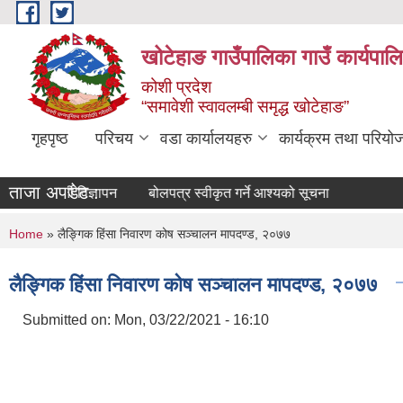
Skip to main content
खोटेहाङ गाउँपालिका गाउँ कार्यपाल
कोशी प्रदेश
“समावेशी स्वावलम्बी समृद्ध खोटेहाङ”
गृहपृष्ठ
परिचय
वडा कार्यालयहरु
कार्यक्रम तथा परियो
ताजा अपडेट :
ूर्ती विज्ञापन
बोलपत्र स्वीकृत गर्ने आश्यको सूचना
You are here
Home
» लैङ्गिक हिंसा निवारण कोष सञ्चालन मापदण्ड, २०७७
लैङ्गिक हिंसा निवारण कोष सञ्चालन मापदण्ड, २०७७
Submitted on:
Mon, 03/22/2021 - 16:10