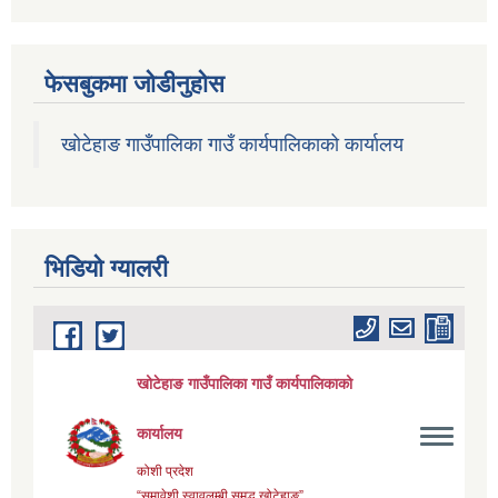
फेसबुकमा जोडीनुहोस
खोटेहाङ गाउँपालिका गाउँ कार्यपालिकाको कार्यालय
भिडियाे ग्यालरी