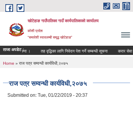
Skip to main content
खोटेहाङ गाउँपालिका गाउँ कार्यपालिकाको कार्यालय
कोशी प्रदेश
“समावेशी स्वावलम्बी समृद्ध खोटेहाङ”
ताजा अपडेट :
सम्बन्धी सूचना ।
तह वृद्धिका लागि निवेदन पेश गर्ने सम्बन्धी सूचना
करार सेवा पदपूर्त
You are here
Home
» राज पत्र सम्वन्धी कार्यविधी,२०७५
राज पत्र सम्वन्धी कार्यविधी,२०७५
Submitted on:
Tue, 01/22/2019 - 20:37