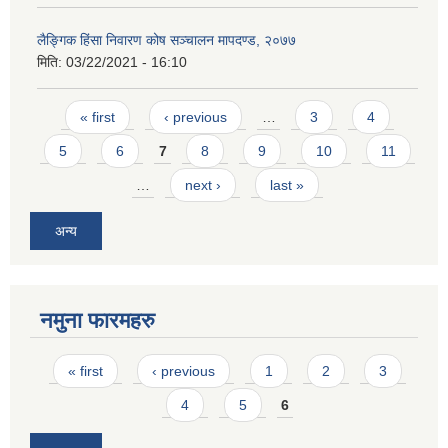
लैङ्गिक हिंसा निवारण कोष सञ्चालन मापदण्ड, २०७७
मिति:
03/22/2021 - 16:10
Pages
« first
‹ previous
…
3
4
5
6
7
8
9
10
11
…
next ›
last »
अन्य
नमुना फारमहरु
Pages
« first
‹ previous
1
2
3
4
5
6