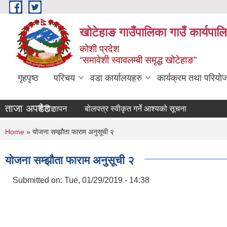
Skip to main content
खोटेहाङ गाउँपालिका गाउँ कार्यपाल
कोशी प्रदेश
“समावेशी स्वावलम्बी समृद्ध खोटेहाङ”
गृहपृष्ठ
परिचय
वडा कार्यालयहरु
कार्यक्रम तथा परियो
ताजा अपडेट :
पदपूर्ती विज्ञापन
बोलपत्र स्वीकृत गर्ने आश्यको सूचना
You are here
Home
» योजना सम्झौता फाराम अनुसूची २
योजना सम्झौता फाराम अनुसूची २
Submitted on:
Tue, 01/29/2019 - 14:38