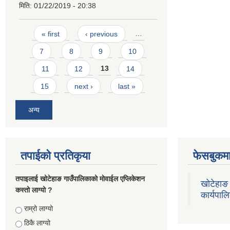
मिति:
01/22/2019 - 20:38
Pages
« first
‹ previous
…
7
8
9
10
11
12
13
14
15
next ›
last »
अन्य
तपाईको प्रतिकृया
फेसबुकमा
तपाइलाई खोटेहाङ गाउँपालिकाको माेवाईल एप्लिकेशन
खोटेहाङ 
कस्तो लाग्यो ?
कार्यपाल
Choices
राम्रो लाग्यो
ठिकै लाग्यो