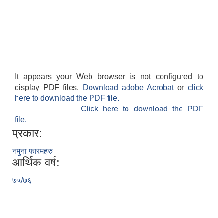
It appears your Web browser is not configured to
display PDF files.
Download adobe Acrobat
or
click
here to download the PDF file.
Click here to download the PDF
file.
प्रकार:
नमुना फारमहरु
आर्थिक वर्ष:
७५/७६