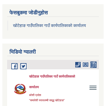
फेसबुकमा जोडीनुहोस
खोटेहाङ गाउँपालिका गाउँ कार्यपालिकाको कार्यालय
भिडियाे ग्यालरी