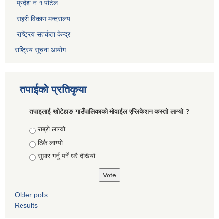
प्रदेश नं १ पोर्टल
सहरी विकास मन्त्रालय
राष्ट्रिय सतर्कता केन्द्र
राष्ट्रिय सूचना आयोग
तपाईको प्रतिकृया
तपाइलाई खोटेहाङ गाउँपालिकाको माेवाईल एप्लिकेशन कस्तो लाग्यो ?
Choices
राम्रो लाग्यो
ठिकै लाग्यो
सुधार गर्नु पर्ने धरै देखियाे
Older polls
Results