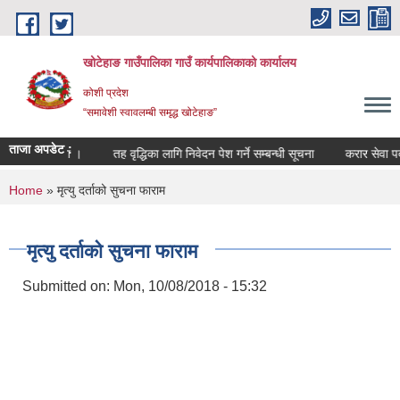
Skip to main content
खोटेहाङ गाउँपालिका गाउँ कार्यपालिकाको कार्यालय
कोशी प्रदेश
“समावेशी स्वावलम्बी समृद्ध खोटेहाङ”
ताजा अपडेट :
 सम्बन्धी सूचना ।
तह वृद्धिका लागि निवेदन पेश गर्ने सम्बन्धी सूचना
करार सेवा पदपूर्
You are here
Home
» मृत्यु दर्ताको सुचना फाराम
मृत्यु दर्ताको सुचना फाराम
Submitted on:
Mon, 10/08/2018 - 15:32