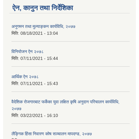
ऐन, कानुन तथा निर्देशिका
अनुगमन तथा मुल्याङ्कन कार्यविधि, २०७७
मिति:
08/18/2021 - 13:04
विनियोजन ऐन २०७८
मिति:
07/11/2021 - 15:44
आर्थिक ऐन २०७८
मिति:
07/11/2021 - 15:43
वैदेशिक रोजगारबाट फर्केका युवा लक्षित कृषि अनुदान परिचालन कार्यविधि,
२०७७
मिति:
03/22/2021 - 16:10
लैङ्गिक हिंसा निवारण कोष सञ्चालन मापदण्ड, २०७७