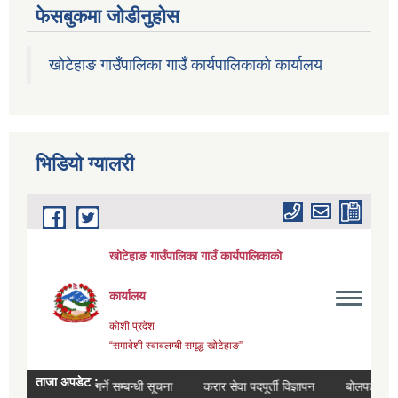
फेसबुकमा जोडीनुहोस
खोटेहाङ गाउँपालिका गाउँ कार्यपालिकाको कार्यालय
भिडियाे ग्यालरी