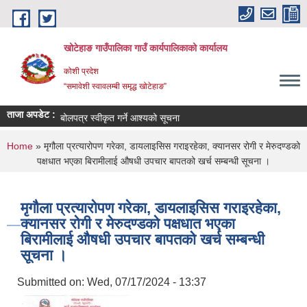
Skip to main content
खोटेहाङ गाउँपालिका गाउँ कार्यपालिकाको कार्यालय
कोशी प्रदेश
“समावेशी स्वावलम्बी समृद्ध खोटेहाङ”
ताजा अपडेट :
िज्ञापन
बोलपत्र स्वीकृत गर्ने आश्यको सूचना
You are here
Home
» मृगौला प्रत्यारोपण गरेका, डायलाइसिस गराइरहेका, क्यानसर रोगी र मेरुदण्डको
पक्षधात भएका बिरामीलाई ‌‍‌‌‌औषधी उपचार बापतको खर्च सम्बन्धी सूचना ।
मृगौला प्रत्यारोपण गरेका, डायलाइसिस गराइरहेका,
क्यानसर रोगी र मेरुदण्डको पक्षधात भएका
बिरामीलाई ‌‍‌‌‌औषधी उपचार बापतको खर्च सम्बन्धी
सूचना ।
Submitted on:
Wed, 07/17/2024 - 13:37