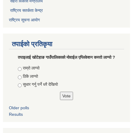
सहरी विकास मन्त्रालय
राष्ट्रिय सतर्कता केन्द्र
राष्ट्रिय सूचना आयोग
तपाईको प्रतिकृया
तपाइलाई खोटेहाङ गाउँपालिकाको माेवाईल एप्लिकेशन कस्तो लाग्यो ?
Choices
राम्रो लाग्यो
ठिकै लाग्यो
सुधार गर्नु पर्ने धरै देखियाे
Older polls
Results