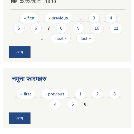
मिति:
03/22/2021 - 16:10
Pages
« first
‹ previous
…
3
4
5
6
7
8
9
10
11
…
next ›
last »
अन्य
नमुना फारमहरु
Pages
« first
‹ previous
1
2
3
4
5
6
अन्य