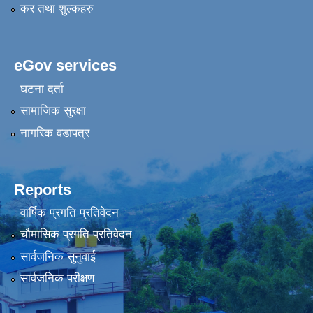
कर तथा शुल्कहरु
eGov services
घटना दर्ता
सामाजिक सुरक्षा
नागरिक वडापत्र
Reports
वार्षिक प्रगति प्रतिवेदन
चौमासिक प्रगति प्रतिवेदन
सार्वजनिक सुनुवाई
सार्वजनिक परीक्षण