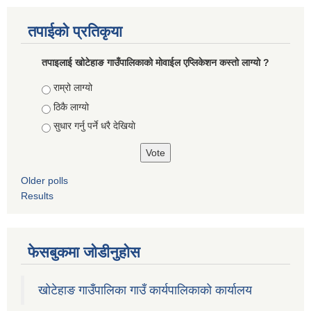
तपाईको प्रतिकृया
तपाइलाई खोटेहाङ गाउँपालिकाको माेवाईल एप्लिकेशन कस्तो लाग्यो ?
Choices
राम्रो लाग्यो
ठिकै लाग्यो
सुधार गर्नु पर्ने धरै देखियाे
Older polls
Results
फेसबुकमा जोडीनुहोस
खोटेहाङ गाउँपालिका गाउँ कार्यपालिकाको कार्यालय