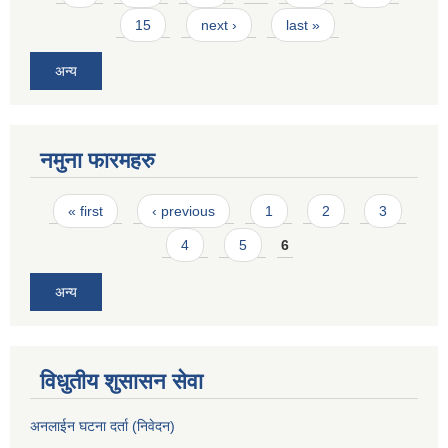
15
next ›
last »
अन्य
नमुना फारमहरु
Pages
« first
‹ previous
1
2
3
4
5
6
अन्य
विधुतीय शुसासन सेवा
अनलाईन घटना दर्ता (निवेदन)