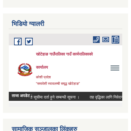
भिडियाे ग्यालरी
सामाजिक सञ्जालका लिंकहरु