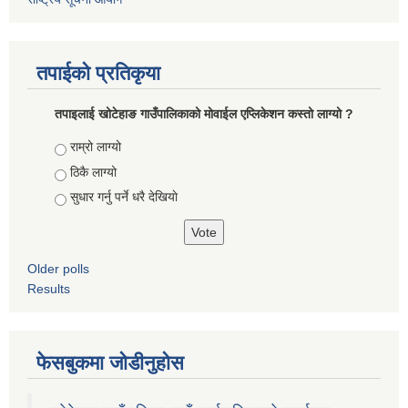
तपाईको प्रतिकृया
तपाइलाई खोटेहाङ गाउँपालिकाको माेवाईल एप्लिकेशन कस्तो लाग्यो ?
Choices
राम्रो लाग्यो
ठिकै लाग्यो
सुधार गर्नु पर्ने धरै देखियाे
Older polls
Results
फेसबुकमा जोडीनुहोस