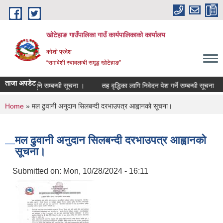
Skip to main content
खोटेहाङ गाउँपालिका गाउँ कार्यपालिकाको कार्यालय
कोशी प्रदेश
“समावेशी स्वावलम्बी समृद्ध खोटेहाङ”
ताजा अपडेट :
चीमा दर्ता हुने सम्बन्धी सूचना ।
तह वृद्धिका लागि निवेदन पेश गर्ने सम्बन्धी सूचना
You are here
Home
» मल ढुवानी अनुदान सिलबन्दी दरभाउपत्र आह्वानको सूचना।
मल ढुवानी अनुदान सिलबन्दी दरभाउपत्र आह्वानको
सूचना।
Submitted on:
Mon, 10/28/2024 - 16:11