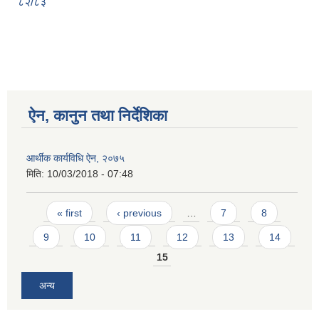
८२/८३
ऐन, कानुन तथा निर्देशिका
आर्थीक कार्यविधि ऐन, २०७५
मिति:
10/03/2018 - 07:48
Pages
« first
‹ previous
…
7
8
9
10
11
12
13
14
15
अन्य