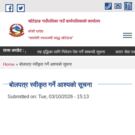
Skip to main content
खोटेहाङ गाउँपालिका गाउँ कार्यपालिकाको कार्यालय
कोशी प्रदेश
“समावेशी स्वावलम्बी समृद्ध खोटेहाङ”
ताजा अपडेट :
सम्बन्धी सूचना ।
तह वृद्धिका लागि निवेदन पेश गर्ने सम्बन्धी सूचना
करार सेवा पदपूर्त
You are here
Home
» बोलपत्र स्वीकृत गर्ने आश्यको सूचना
बोलपत्र स्वीकृत गर्ने आश्यको सूचना
Submitted on:
Tue, 03/10/2026 - 15:13