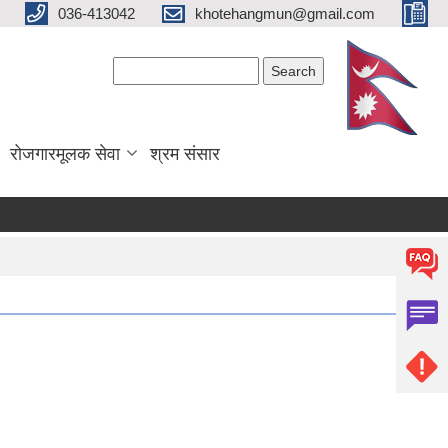
036-413042
khotehangmun@gmail.com
Search form
Search
रोजगारमूलक सेवा
श्रम संसार