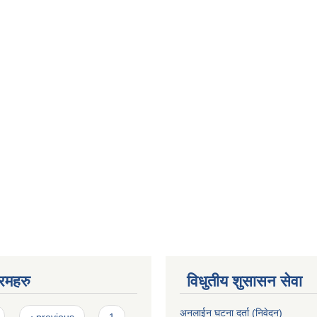
रमहरु
विधुतीय शुसासन सेवा
अनलाईन घटना दर्ता (निवेदन)