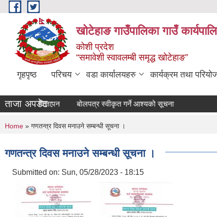
Skip to main content
खोटेहाङ गाउँपालिका गाउँ कार्यपाल
कोशी प्रदेश
“समावेशी स्वावलम्बी समृद्ध खोटेहाङ”
गृहपृष्ठ
परिचय
वडा कार्यालयहरु
कार्यक्रम तथा परियो
ताजा अपडेट :
दपूर्ती विज्ञापन
बोलपत्र स्वीकृत गर्ने आश्यको सूचना
You are here
Home
» गणतन्त्र दिवस मनाउने सम्बन्धी सूचना ।
गणतन्त्र दिवस मनाउने सम्बन्धी सूचना ।
Submitted on:
Sun, 05/28/2023 - 18:15