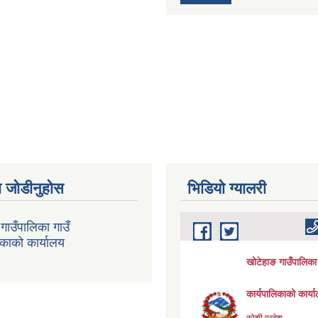
 जोडीनुहोस
भिडियाे ग्यालरी
गाउँपालिका गाउँ
िकाको कार्यालय