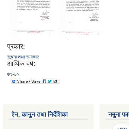
प्रकार:
सूचना तथा समाचार
आर्थिक वर्ष:
७९-८०
ऐन, कानुन तथा निर्देशिका
नमुना फा
Pages