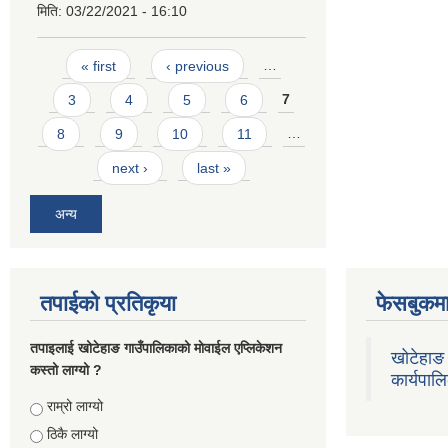
मिति:
03/22/2021 - 16:10
Pages
« first
‹ previous
…
3
4
5
6
7
8
9
10
11
…
next ›
last »
अन्य
तपाईको प्रतिकृया
फेसबुकमा
तपाइलाई खोटेहाङ गाउँपालिकाको माेवाईल एप्लिकेशन
खोटेहाङ 
कस्तो लाग्यो ?
कार्यपाल
Choices
राम्रो लाग्यो
ठिकै लाग्यो