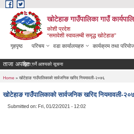
Skip to main content
खोटेहाङ गाउँपालिका गाउँ कार्यपाल
कोशी प्रदेश
“समावेशी स्वावलम्बी समृद्ध खोटेहाङ”
गृहपृष्ठ
परिचय
वडा कार्यालयहरु
कार्यक्रम तथा परियो
ताजा अपडेट :
्र स्वीकृत गर्ने आश्यको सूचना
You are here
Home
» खोटेहाङ गाउँपालिकाको सार्वजनिक खरिद नियमावली-२०७६
खोटेहाङ गाउँपालिकाको सार्वजनिक खरिद नियमावली-२०
Submitted on:
Fri, 01/22/2021 - 12:02