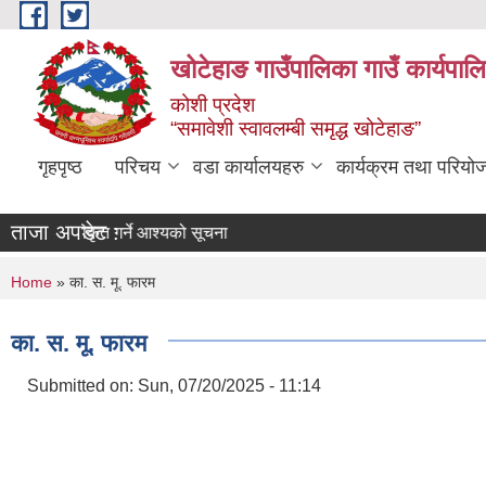
Skip to main content
खोटेहाङ गाउँपालिका गाउँ कार्यपाल
कोशी प्रदेश
“समावेशी स्वावलम्बी समृद्ध खोटेहाङ”
गृहपृष्ठ
परिचय
वडा कार्यालयहरु
कार्यक्रम तथा परियो
ताजा अपडेट :
लपत्र स्वीकृत गर्ने आश्यको सूचना
You are here
Home
» का. स. मू. फारम
का. स. मू. फारम
Submitted on:
Sun, 07/20/2025 - 11:14