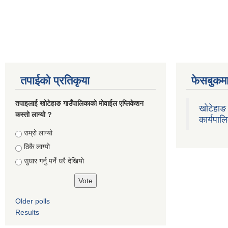
तपाईको प्रतिकृया
फेसबुकमा
तपाइलाई खोटेहाङ गाउँपालिकाको माेवाईल एप्लिकेशन
खोटेहाङ 
कस्तो लाग्यो ?
कार्यपाल
Choices
राम्रो लाग्यो
ठिकै लाग्यो
सुधार गर्नु पर्ने धरै देखियाे
Older polls
Results