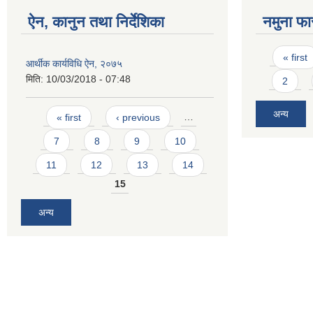
ऐन, कानुन तथा निर्देशिका
नमुना फा
Pages
« first
आर्थीक कार्यविधि ऐन, २०७५
मिति:
10/03/2018 - 07:48
2
Pages
अन्य
« first
‹ previous
…
7
8
9
10
11
12
13
14
15
अन्य