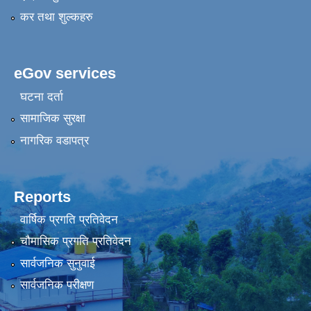
कर तथा शुल्कहरु
eGov services
घटना दर्ता
सामाजिक सुरक्षा
नागरिक वडापत्र
Reports
वार्षिक प्रगति प्रतिवेदन
चौमासिक प्रगति प्रतिवेदन
सार्वजनिक सुनुवाई
सार्वजनिक परीक्षण