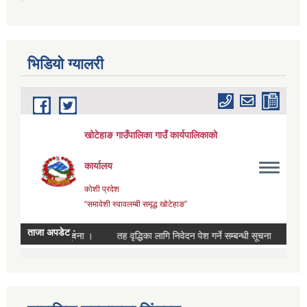
भिडियाे ग्यालरी