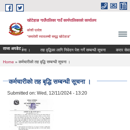
Skip to main content
खोटेहाङ गाउँपालिका गाउँ कार्यपालिकाको कार्यालय
कोशी प्रदेश
“समावेशी स्वावलम्बी समृद्ध खोटेहाङ”
ताजा अपडेट :
 सम्बन्धी सूचना ।
तह वृद्धिका लागि निवेदन पेश गर्ने सम्बन्धी सूचना
करार सेवा पदपूर्
You are here
Home
» कर्मचारीको तह बृद्धि सम्बन्धी सूचना ।
कर्मचारीको तह बृद्धि सम्बन्धी सूचना ।
Submitted on:
Wed, 12/11/2024 - 13:20