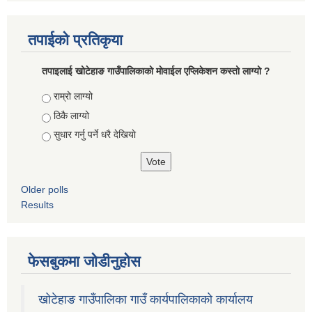
तपाईको प्रतिकृया
तपाइलाई खोटेहाङ गाउँपालिकाको माेवाईल एप्लिकेशन कस्तो लाग्यो ?
Choices
राम्रो लाग्यो
ठिकै लाग्यो
सुधार गर्नु पर्ने धरै देखियाे
Older polls
Results
फेसबुकमा जोडीनुहोस
खोटेहाङ गाउँपालिका गाउँ कार्यपालिकाको कार्यालय