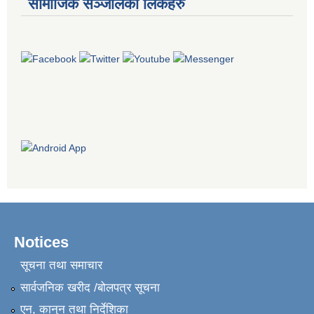
सामाजिक सञ्जालका लिंकहरु
Notices
सूचना तथा समाचार
सार्वजनिक खरीद /बोलपत्र सूचना
एन, कानुन तथा निर्देशिका