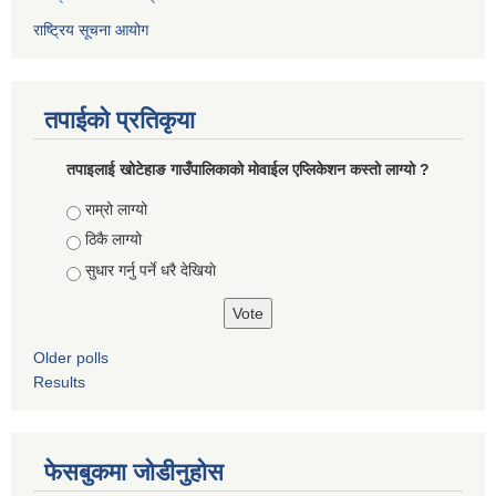
राष्ट्रिय सूचना आयोग
तपाईको प्रतिकृया
तपाइलाई खोटेहाङ गाउँपालिकाको माेवाईल एप्लिकेशन कस्तो लाग्यो ?
Choices
राम्रो लाग्यो
ठिकै लाग्यो
सुधार गर्नु पर्ने धरै देखियाे
Older polls
Results
फेसबुकमा जोडीनुहोस